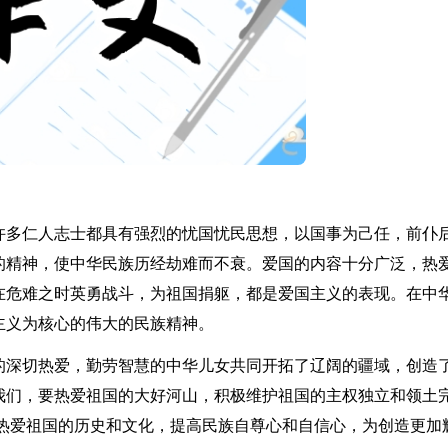
许多仁人志士都具有强烈的忧国忧民思想，以国事为己任，前仆
的精神，使中华民族历经劫难而不衰。爱国的内容十分广泛，热
在危难之时英勇战斗，为祖国捐躯，都是爱国主义的表现。在中
主义为核心的伟大的民族精神。
的深切热爱，勤劳智慧的中华儿女共同开拓了辽阔的疆域，创造
我们，要热爱祖国的大好河山，积极维护祖国的主权独立和领土
要热爱祖国的历史和文化，提高民族自尊心和自信心，为创造更加