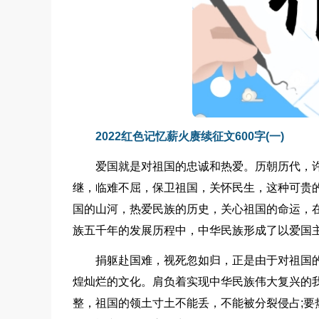
2022红色记忆薪火赓续征文600字(一)
爱国就是对祖国的忠诚和热爱。历朝历代，
继，临难不屈，保卫祖国，关怀民生，这种可贵
国的山河，热爱民族的历史，关心祖国的命运，
族五千年的发展历程中，中华民族形成了以爱国
捐躯赴国难，视死忽如归，正是由于对祖国
煌灿烂的文化。肩负着实现中华民族伟大复兴的
整，祖国的领土寸土不能丢，不能被分裂侵占;