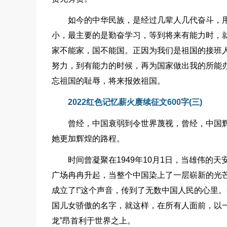
如今的中华民族，是经过几辈人几代奋斗，
小，最主要的是勤奋学习，等到将来有能力时，
家不能家，国不能国。正因为我们是祖国的接班
努力，到有能力的时候，再为国家做出我的所能
忘祖国的耻辱，将来报效祖国。
2022红色记忆薪火赓续征文600字(三)
曾经，中国衰弱到令世界蔑视，曾经，中国
她更加辉煌的路程。
时间曾凝聚在1949年10月1日，当雄伟
广场冉冉升起，当整个中国染上了一层崭新的光
成立了!”这个声音，传到了无数中国人民的心里
国儿女骄傲的名字，就这样，在所有人面前，以
龙”昂首利于世界之上。