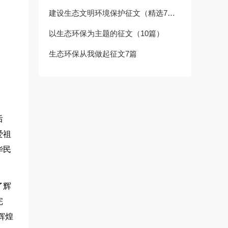
建设生态文明环境保护征文（精选7篇）
以生态环保为主题的征文（10篇）
生态环保从我做起征文7篇
后
爱祖
华民
了辉
完
辉煌