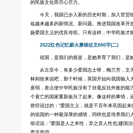
的民族文化而尽心尽力。
今天，我国已步入新的历史时期，加入世贸
临越来越多的新情况、新问题。推进我国改革开
扬爱国主义的优良传统。只有这样，中华民族才
2022红色记忆薪火赓续征文600字(二)
祖国，是我们的摇篮，是她养育了我们，是
从古至今，有多少爱国志士呀，梅兰芳，文
林则徐来说吧，那个时候，英国开始向我国输入
衰弱，差点使中华民族没有了丝毫反抗外敌的能
个衰亡的国家重新振兴了起来。像这样的事情，
曾经说过的：“爱国主义，就是千百年来巩固起来
的祖国的一种最深厚的感情，同样也是培养我们
俗话说：“爱国是人之本性，弃之弃人性也;建国
责无旁贷。