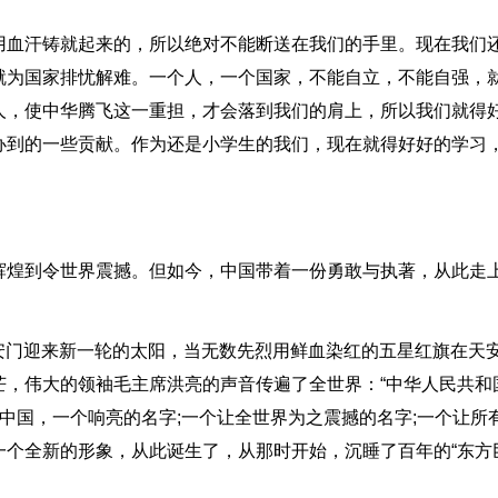
用血汗铸就起来的，所以绝对不能断送在我们的手里。现在我们
就为国家排忧解难。一个人，一个国家，不能自立，不能自强，
人，使中华腾飞这一重担，才会落到我们的肩上，所以我们就得
办到的一些贡献。作为还是小学生的我们，现在就得好好的学习
辉煌到令世界震撼。但如今，中国带着一份勇敢与执著，从此走
的天安门迎来新一轮的太阳，当无数先烈用鲜血染红的五星红旗在天
芒，伟大的领袖毛主席洪亮的声音传遍了全世界：“中华人民共和
。中国，一个响亮的名字;一个让全世界为之震撼的名字;一个让所
一个全新的形象，从此诞生了，从那时开始，沉睡了百年的“东方