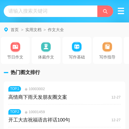
首页
>
实用文档
>
作文大全
节日作文
体裁作文
写作基础
写作指导
热门图文排行
TOP.
1
10003002
高情商下雨天发朋友圈文案
12-27
TOP.
2
10001459
开工大吉祝福语吉祥话100句
12-27