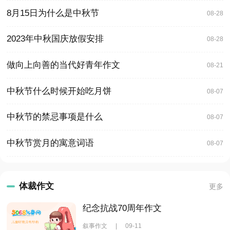
8月15日为什么是中秋节
08-28
2023年中秋国庆放假安排
08-28
做向上向善的当代好青年作文
08-21
中秋节什么时候开始吃月饼
08-07
中秋节的禁忌事项是什么
08-07
中秋节赏月的寓意词语
08-07
体裁作文
更多
纪念抗战70周年作文
叙事作文
|
09-11