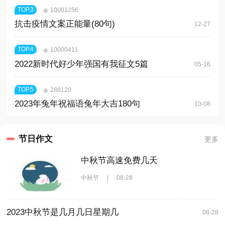
TOP.
3
10001256
抗击疫情文案正能量(80句)
12-27
TOP.
4
10000411
2022新时代好少年强国有我征文5篇
05-16
TOP.
5
288120
2023年兔年祝福语兔年大吉180句
10-08
节日作文
更多
中秋节高速免费几天
中秋节
|
08-28
2023中秋节是几月几日星期几
08-28