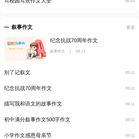
写校园写景作文大全
06-05
叙事作文
更多
纪念抗战70周年作文
叙事作文
|
09-11
别了记叙文
09-11
纪念抗战70周年作文
09-11
描写我和语文的故事作文
09-11
初中满分叙事作文500字作文
09-11
小学作文感恩母亲节
09-11