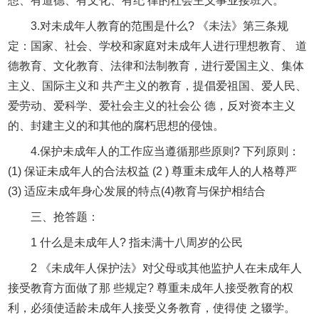
想、有道德、有文化、有纪 律的社会主义事业接班人。
3.对未成年人教育的范围是什么? 《未法》第三条规
定：国家、社会、学校和家庭对未成年人进行理想教育、 道
德教育、文化教育、法律和法制教育，进行爱国主义、集体
主义、国际主义和 共产主义的教育，提倡爱祖国、爱人民、
爱劳动、爱科学、爱社会主义的社会公 德，反对资本主义
的、封建主义的和其他的腐朽思想的侵蚀。
4.保护未成年人的工作应当遵循那些原则? 下列原则：
(1) 保证未成年人的合法权益 (2 ) 尊重未成年人的人格尊严
(3) 适应未成年身心发展的特点(4)教育与保护相结合
三、抢答题：
1 什么是未成年人? 指未满十八周岁的公民
2 《未成年人保护法》对父母或其他监护人在未成年人
接受教育方面做了那 些规定? 尊重未成年人接受教育的权
利，必须使适龄未成年人接受义务教育，使得使 之辍学。