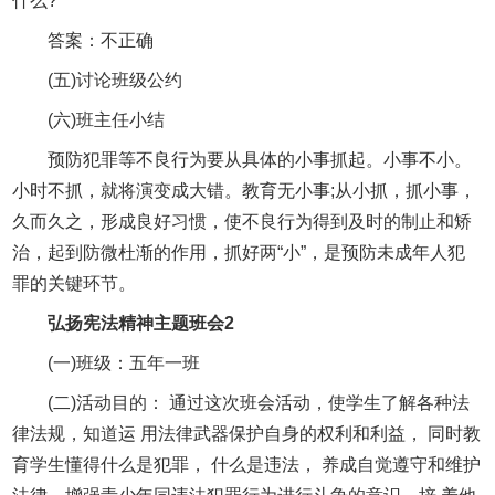
什么?
答案：不正确
(五)讨论班级公约
(六)班主任小结
预防犯罪等不良行为要从具体的小事抓起。小事不小。
小时不抓，就将演变成大错。教育无小事;从小抓，抓小事，
久而久之，形成良好习惯，使不良行为得到及时的制止和矫
治，起到防微杜渐的作用，抓好两“小”，是预防未成年人犯
罪的关键环节。
弘扬宪法精神主题班会2
(一)班级：五年一班
(二)活动目的： 通过这次班会活动，使学生了解各种法
律法规，知道运 用法律武器保护自身的权利和利益， 同时教
育学生懂得什么是犯罪， 什么是违法， 养成自觉遵守和维护