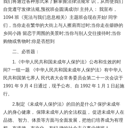
我们将通过各种形式来了解掌握法律法规常 识，从而使我们
自觉遵守发律法规,预祝班会圆满成功! 主持人： 我宣布，
1094 班《宪法与我们息息相关》主题班会现在开始! 同学
们，当你走在繁华的大街上与人擦肩而过时;当你走在僻静的
乡间小路 留恋于周围的美景时;当你与别人交往接待时;当你
购物或售物时;你是否想到
二、必答题：
1.《中华人民共和国未成年人保护法》公布和生效的时
间? 一组一题 《中华人民共和国未成年人保护法》有中华人
民共和国第七界人 民代表大会常务委员会第二十一次会议于
1991 年 9 月 4 日通过，现予公布、自 1992 年 1 月 1 日起施
行。
2.制定《未成年人保护法》的目的是什么? 保护未成年
人的身心健康， 保障未成年人的全法权益， 促进未成年人在
品德、 智力、体质等方面与全面发展，把他们培养成为有理