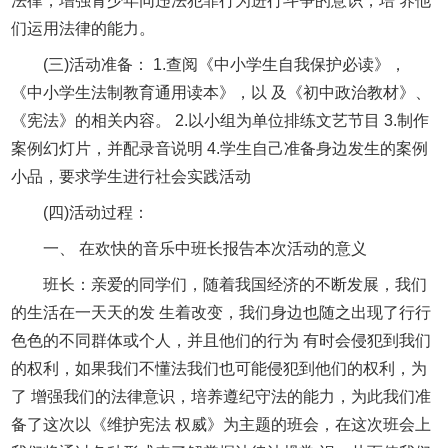
法律，增强青少年同违法犯罪行为进行斗争的意识，培 养他
们运用法律的能力。
(三)活动准备： 1.查阅《中小学生自我保护必读》，
《中小学生法制教育通用读本》，以 及《初中政治教材》、
《宪法》的相关内容。 2.以小组为单位排练文艺节目 3.制作
案例幻灯片，并配录音说明 4.学生自己准备身边发生的案例
小品，要求学生进行社会实践活动
(四)活动过程：
一、 在欢快的音乐中班长报告本次活动的意义
班长：亲爱的同学们，随着我国经济的不断发展，我们
的生活在一天天的发 生着改变，我们身边也随之出现了行行
色色的不同群体或个人，并且他们的行为 有时会侵犯到我们
的权利，如果我们不懂法我们也可能侵犯到他们的权利，为
了 增强我们的法律意识，培养遵纪守法的能力，为此我们准
备了这次以《维护宪法 权威》为主题的班会，在这次班会上