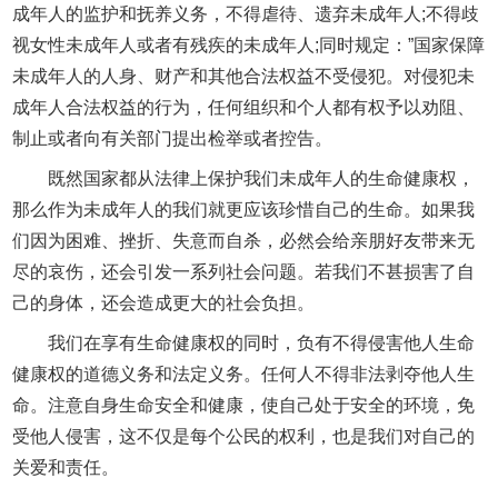
成年人的监护和抚养义务，不得虐待、遗弃未成年人;不得歧
视女性未成年人或者有残疾的未成年人;同时规定：”国家保障
未成年人的人身、财产和其他合法权益不受侵犯。对侵犯未
成年人合法权益的行为，任何组织和个人都有权予以劝阻、
制止或者向有关部门提出检举或者控告。
既然国家都从法律上保护我们未成年人的生命健康权，
那么作为未成年人的我们就更应该珍惜自己的生命。如果我
们因为困难、挫折、失意而自杀，必然会给亲朋好友带来无
尽的哀伤，还会引发一系列社会问题。若我们不甚损害了自
己的身体，还会造成更大的社会负担。
我们在享有生命健康权的同时，负有不得侵害他人生命
健康权的道德义务和法定义务。任何人不得非法剥夺他人生
命。注意自身生命安全和健康，使自己处于安全的环境，免
受他人侵害，这不仅是每个公民的权利，也是我们对自己的
关爱和责任。