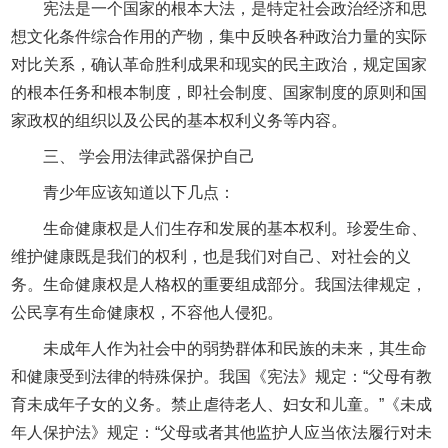
宪法是一个国家的根本大法，是特定社会政治经济和思
想文化条件综合作用的产物，集中反映各种政治力量的实际
对比关系，确认革命胜利成果和现实的民主政治，规定国家
的根本任务和根本制度，即社会制度、国家制度的原则和国
家政权的组织以及公民的基本权利义务等内容。
三、 学会用法律武器保护自己
青少年应该知道以下几点：
生命健康权是人们生存和发展的基本权利。珍爱生命、
维护健康既是我们的权利，也是我们对自己、对社会的义
务。生命健康权是人格权的重要组成部分。我国法律规定，
公民享有生命健康权，不容他人侵犯。
未成年人作为社会中的弱势群体和民族的未来，其生命
和健康受到法律的特殊保护。我国《宪法》规定：“父母有教
育未成年子女的义务。禁止虐待老人、妇女和儿童。”《未成
年人保护法》规定：“父母或者其他监护人应当依法履行对未