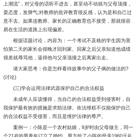
上潮流”，对父母的话听不进去，甚至动不动就与父母顶撞，
耍态度，发脾气;对教师的批评教育很反感，认为是和自己过
意不去。如果连教师、家长的正确教育也不接受，那就很容
易在生活的道路上出现偏差。
根据话题讨论，内容为：一个考试不及格的学生因为害
怕第二天的家长会很晚才回到家。回家之后父亲知道他成绩
很差就辱骂他，逼得他与父亲顶撞之后离家出走。
请大家思考：你是怎样看待故事中的父子俩的做法的?
(讨论)
(三)学会运用法律武器保护自己的合法权益
未成年人应该懂得，当自己的合法权益受到侵害时，自
我保护最有效的措施是求助法律。依法维权不仅能保护自己
的合法权益不受侵害，而且是维护法律的尊严。
案例一：小陈是一个农村姑娘，9岁时由父母做主，同一
个21岁的男青年订立了婚约。男方给了小陈的母亲1960元礼