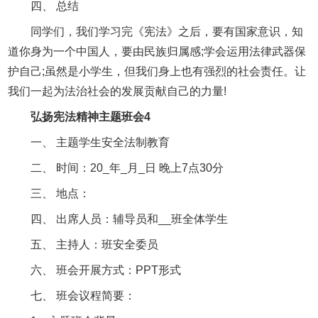
四、 总结
同学们，我们学习完《宪法》之后，要有国家意识，知
道你身为一个中国人，要由民族归属感;学会运用法律武器保
护自己;虽然是小学生，但我们身上也有强烈的社会责任。让
我们一起为法治社会的发展贡献自己的力量!
弘扬宪法精神主题班会4
一、 主题学生安全法制教育
二、 时间：20_年_月_日 晚上7点30分
三、 地点：
四、 出席人员：辅导员和__班全体学生
五、 主持人：班安全委员
六、 班会开展方式：PPT形式
七、 班会议程简要：