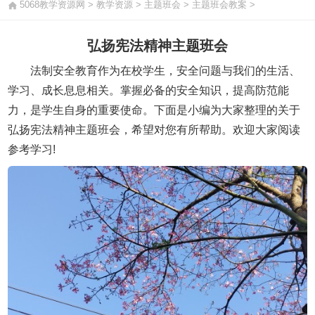
5068教学资源网
>
教学资源
>
主题班会
>
主题班会教案
>
弘扬宪法精神主题班会
法制安全教育作为在校学生，安全问题与我们的生活、
学习、成长息息相关。掌握必备的安全知识，提高防范能
力，是学生自身的重要使命。下面是小编为大家整理的关于
弘扬宪法精神主题班会，希望对您有所帮助。欢迎大家阅读
参考学习!