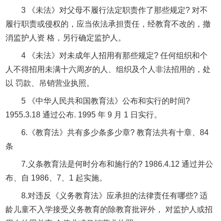
3 《未法》对父母不履行法定职责作了那些规定? 对不
履行职责或侵权的，应当依法承担责任，经教育不改的，撤
消监护人资 格，另行确定监护人。
4 《未法》对未成年人招用有那些规定? 任何组织和个
人不得招用未满十六周岁的人、组织及个人非法招用的，处
以 罚款、吊销营业执照。
5 《中华人民共和国教育法》公布和实行的时间?
1955.3.18 通过公布. 1995 年 9 月 1 日实行。
6.《教育法》共有多少条多少章? 教育法共有十章、84
条
7.义条教育法是何时分布和施行的? 1986.4.12 通过并公
布、自 1986、7、1 起实施。
8.对违反《义务教育法》应承担的法律责任有哪些? 适
龄儿童不入学接受义务教育的除教育批评外， 对监护人或招