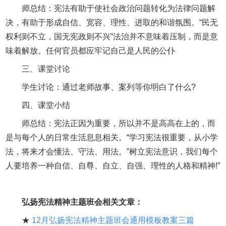
师总结：宪法有助于使社会政治问题转化为法律问题解
决，有助于形成自信、宽容、理性、进取的和谐氛围。“民无
权利则不立，国无宪政则不兴”法治并不意味着压制，而是意
味着解放。任何官员都应牢记自己是人民的公仆
三、课堂讨论
学生讨论：通过老师故事、案列等你明白了什么?
四、课堂小结
师总结：宪法正因为重要，所以并不是高高在上的，而
是与每个人的日常生活息息相关。“学习宪法很重要，从小学
法，将来才会懂法、守法、用法。”树立宪法意识，我们每个
人要培养一种自信、自尊、自立、自强、理性的人格和精神!”
弘扬宪法精神主题班会相关文章：
★
12月弘扬宪法精神主题班会通用模板教案三篇