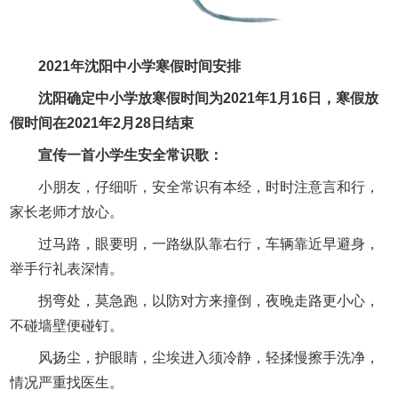
2021年沈阳中小学寒假时间安排
沈阳确定中小学放寒假时间为2021年1月16日，寒假放
假时间在2021年2月28日结束
宣传一首小学生安全常识歌：
小朋友，仔细听，安全常识有本经，时时注意言和行，
家长老师才放心。
过马路，眼要明，一路纵队靠右行，车辆靠近早避身，
举手行礼表深情。
拐弯处，莫急跑，以防对方来撞倒，夜晚走路更小心，
不碰墙壁便碰钉。
风扬尘，护眼睛，尘埃进入须冷静，轻揉慢擦手洗净，
情况严重找医生。