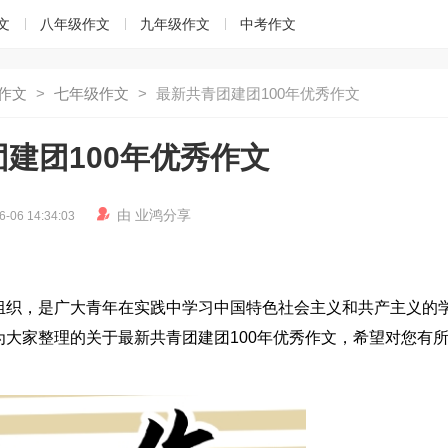
文
八年级作文
九年级作文
中考作文
作文
>
七年级作文
>
最新共青团建团100年优秀作文
建团100年优秀作文

由
业鸿
分享
6-06 14:34:03
组织，是广大青年在实践中学习中国特色社会主义和共产主义的
大家整理的关于最新共青团建团100年优秀作文，希望对您有