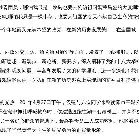
共青团员，哪怕我只是一块砖也要去构筑祖国繁荣昌盛的大厦;哪
路轨;哪怕我只是一棵小草，也要为祖国的春天奉献自己生命的绿
一个年轻而又充满希望的政党，在新的历史发展关口，在全国掀
定、内政外交国防、治党治国治军等方面，发表了一系列讲话，以
的新思想、新观点、新论断、新要求，深入阐释了党的十八大精
理论和现实问题，丰富和发展了党的科学理论，进一步深化了我
设规律的认识，为我们在新的历史起点上实现新的奋斗目标提供
的光热，20_年4月27日下午，侯建与几位同学来到衡阳市平湖
女子在湖中挣扎呼喊救命时，侯建迅速跑往湖中心吊桥上，并毫不
的另一名好心群众的帮助下，最终将母婴二人成功救起。他的看似
体现了当代青年大学生的见义勇为的正能量形象。