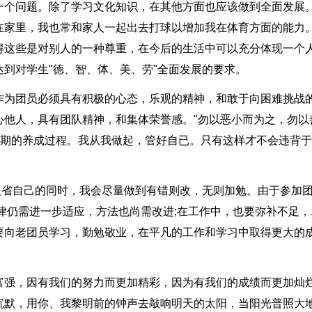
一个问题。除了学习文化知识，在其他方面也应该做到全面发展
在家里，我也常和家人一起出去打球以增加我在体育方面的能力
得这些是对别人的一种尊重，在今后的生活中可以充分体现一个
到对学生"德、智、体、美、劳"全面发展的要求。
作为团员必须具有积极的心态，乐观的精神，和敢于向困难挑战
心他人，具有团队精神，和集体荣誉感。"勿以恶小而为之，勿以
长期的养成过程。我从我做起，管好自已。只有这样才不会违背
反省自己的同时，我会尽量做到有错则改，无则加勉。由于参加
律仍需进一步适应，方法也尚需改进;在工作中，也要弥补不足，
要向老团员学习，勤勉敬业，在平凡的工作和学习中取得更大的
富强，因有我们的努力而更加精彩，因为有我们的成绩而更加灿
沉默，用你、我黎明前的钟声去敲响明天的太阳，当阳光普照大