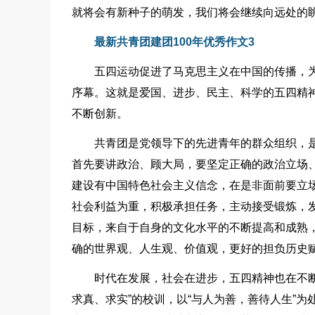
就将会有新种子的萌发，我们将会继续向远处的
最新共青团建团100年优秀作文3
五四运动促进了马克思主义在中国的传播，
序幕。这就是爱国、进步、民主、科学的五四精
不断创新。
共青团是党领导下的先进青年的群众组织，
首先要讲政治、顾大局，要坚定正确的政治立场
建设有中国特色社会主义信念，在是非面前要立
社会利益为重，积极承担任务，主动接受锻炼，
目标，来自于自身的文化水平的不断提高和成熟
确的世界观、人生观、价值观，更好的担负历史
时代在发展，社会在进步，五四精神也在不
求真、求实”的校训，以“与人为善，善待人生”