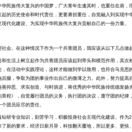
中华民族伟大复兴的中国梦，广大青年生逢其时，也重任在肩，
扛起的历史使命和时代责任，更要勇担重任，自觉融入到实现中
义现代化建设、为实现中华民族伟大复兴贡献自己的一份力量。
型社会。在这种情况下作为一个共青团员，我应该从以下几点做
习和生活上树立起作为共青团员应该起到带头和模范作用，其次
论，在活动中实践理论，这样才能做到学以致用，也符合马克思
拖后腿，争取为团的事业作出自己的微薄之力。此外，努力提高
扬善抑恶、求实创造、与时俱进，将优秀的中华民族传统德发扬
的章程》，自觉履行团员的义务，执行团的决议，遵守团的纪律
一个团员应尽的责任。
真钻研专业知识，刻苦学习，积极投身社会主现代化建设。作为2
来了新的要求，经济日新月异，科技翻天覆地，所以更多、更快