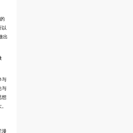
我的
所以
做出
做
参与
论与
思想
大。
烂漫