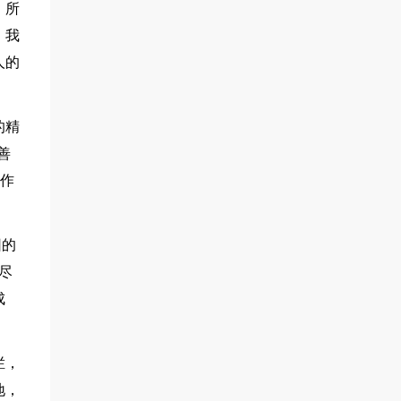
。所
。我
人的
的精
善
于作
团的
尽
成
烂，
地，