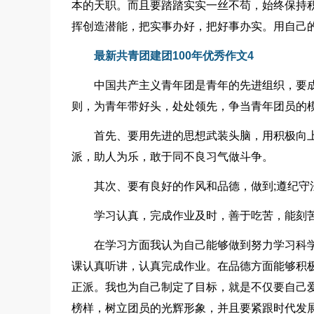
本的天职。而且要踏踏实实一丝不苟，始终保持
挥创造潜能，把实事办好，把好事办实。用自己
最新共青团建团100年优秀作文4
中国共产主义青年团是青年的先进组织，要
则，为青年带好头，处处领先，争当青年团员的
首先、要用先进的思想武装头脑，用积极向
派，助人为乐，敢于同不良习气做斗争。
其次、要有良好的作风和品德，做到;遵纪
学习认真，完成作业及时，善于吃苦，能刻
在学习方面我认为自己能够做到努力学习科
课认真听讲，认真完成作业。在品德方面能够积
正派。我也为自己制定了目标，就是不仅要自己
榜样，树立团员的光辉形象，并且要紧跟时代发