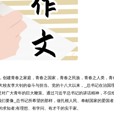
我，创建青春之家庭，青春之国家，青春之民族，青春之人类，青
大校友李大钊的奋斗与担当。党的十八大以来，_总书记在治国
是对广大青年的巨大鞭策。通过习近平总书记的讲话精神，不仅
们要像_总书记所希望的那样，做扎根人民、奉献国家的爱国者
的求知者;有理想、有学问、有才干的实干家。