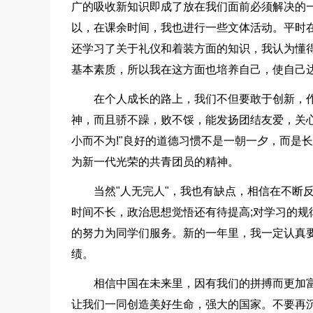
广的吸收新知识即成了放在我们面前必须解决的
以，在课余时间，我也进行一些文体活动。平时
还学习了关于礼仪和着装方面的知识，我认为懂
基本素质，所以我在这方面也培养自己，使自己达
在个人成长的路上，我们不但要敢于创新，
神，而且骄不躁，败不馁，能发扬团结友爱，关
小而不为!"良好的道德习惯不是一朝一夕，而是
为新一代光荣的共青团员的精神。
当然"人无完人"，我也有缺点，相信在不断
时间不长，政治思想觉悟还有待提高;对学习的规
的努力为同学们服务。新的一年里，我一定认真
绩。
相信中国在未来里，因有我们的拼搏而更加
让我们一同创造美好生命，强大的国家。不要再