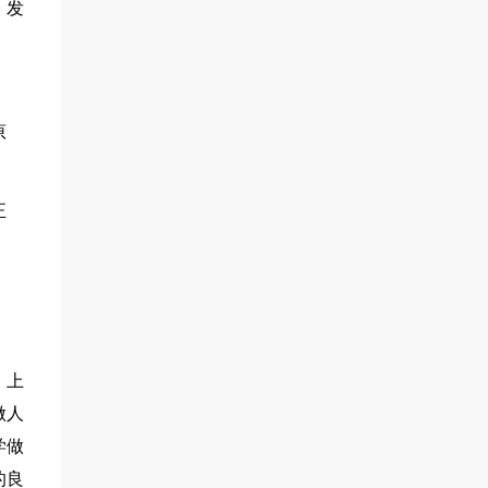
，发
原
正
。
，上
做人
学做
的良