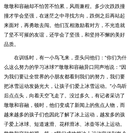
墩墩和容融却不怕苦不怕累，风雨兼程。多少次跌跌撞
撞才学会坚强，在迷茫之中寻找方向，跌倒之后再站起
来面对，再勇敢去闯。他们互相激励着对方，不光造就
了坚不可摧的友谊，还学会了坚强，和坚持不懈的美好
品质。
在训练时，有一小鸟飞来，歪头问他们：“你们为什
么这么努力的学习冰球?”墩墩和容融异口同声地说：“因
为我们要让全世界的小朋友都看到我们的努力，我们要
把冰雪运动发扬光大，让孩子们爱上冰雪运动。”小鸟听
后点点头，向着天空飞走了。没过多久，有记者采访了
墩墩和容融，顿时，他们变成了新闻上的焦点人物，而
越来越多的孩子们也因此了解了冰上运动，越发多的孩
子爱上冰球、短道速滑、花样滑冰、冰壶等冰上运动。