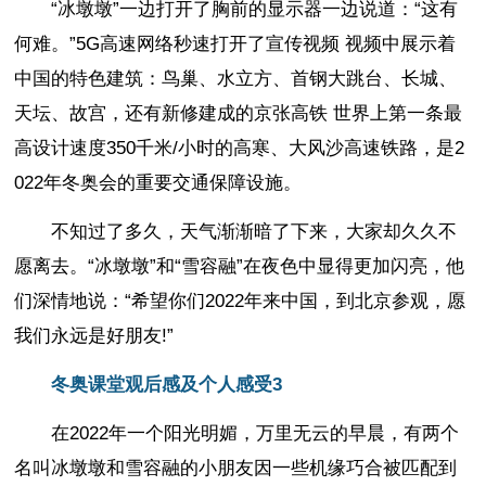
“冰墩墩”一边打开了胸前的显示器一边说道：“这有
何难。”5G高速网络秒速打开了宣传视频 视频中展示着
中国的特色建筑：鸟巢、水立方、首钢大跳台、长城、
天坛、故宫，还有新修建成的京张高铁 世界上第一条最
高设计速度350千米/小时的高寒、大风沙高速铁路，是2
022年冬奥会的重要交通保障设施。
不知过了多久，天气渐渐暗了下来，大家却久久不
愿离去。“冰墩墩”和“雪容融”在夜色中显得更加闪亮，他
们深情地说：“希望你们2022年来中国，到北京参观，愿
我们永远是好朋友!”
冬奥课堂观后感及个人感受3
在2022年一个阳光明媚，万里无云的早晨，有两个
名叫冰墩墩和雪容融的小朋友因一些机缘巧合被匹配到