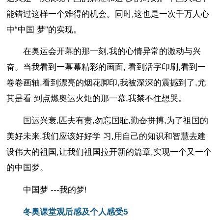
能错过这样一个难得的机会。同时,这也是一次千万人心
中“中国 梦”的实现。
在奥运会开幕的那一刻,我的心情异常的激动与兴
奋。当我看到一幕幕精彩的画面, 看到活字印刷,看到一
卷卷画轴,看到漂亮的烟花脚印,我被深深的震撼到了,尤
其是看 到点燃奥运火炬的那一幕,我禁不住想哭。
国运兴衰,匹夫有责,勿忘国耻,勤奋拼搏,为了祖国的
美好未来,我们应该好好学 习,用自己的知识和智慧去建
设伟大的祖国,让我们祖国拉开新的篇章,实现一个又一个
的中国梦。
中国梦 ---我的梦!
冬奥课堂观后感及个人感受5