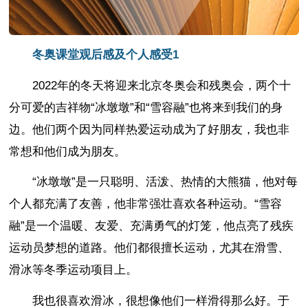
冬奥课堂观后感及个人感受1
2022年的冬天将迎来北京冬奥会和残奥会，两个十
分可爱的吉祥物“冰墩墩”和“雪容融”也将来到我们的身
边。他们两个因为同样热爱运动成为了好朋友，我也非
常想和他们成为朋友。
“冰墩墩”是一只聪明、活泼、热情的大熊猫，他对每
个人都充满了友善，他非常强壮喜欢各种运动。“雪容
融”是一个温暖、友爱、充满勇气的灯笼，他点亮了残疾
运动员梦想的道路。他们都很擅长运动，尤其在滑雪、
滑冰等冬季运动项目上。
我也很喜欢滑冰，很想像他们一样滑得那么好。于