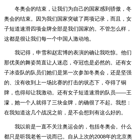
冬奥会的结束，让我们为自己的国家感到骄傲，冬
奥会的结束。因为我们国家突破了两项记录，而且，女
子短道速滑四项金牌全部是我们国家的。不管怎么样，
这都是很让我们每一个中国人激动地。
我记得，申雪和赵宏博的表演的确让我吃惊。他们
那优美的舞姿简直让人迷恋，夺冠也是必然的。还有女
子冰壶队的队员们她们是第一次参加冬奥会，还是坚强
的、没有收到上一场比赛的打击的状态下，夺得了铜
牌，也得却让我激动。还有女子短道速滑的队员——王
濛，她一个人就得了三块金牌，的确很了不起。我想：
在我知道这几个战况之前，是不会想到有这么好的。
我以前是一直不关注奥运会的，包括冬奥会。什么
都只是听我老爸一说而已。自从上次的2008年的北京奥