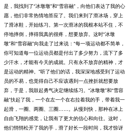
是，我找到了“冰墩墩”和“雪容融”，向他们表达了我的心
愿，他们非常热情地答应了。我们来到了滑冰场，穿上
了滑冰鞋，开始练习。第一次滑冰的我根本站不住，不
停地摔倒，摔得我真的很疼，想要放弃。这时“冰墩
墩”和“雪容融”向我走了过来说：“每一项运动都不简单，
你可知道每一位运动员都是付出了多少努力，流下了多
少汗水，才能有今天的成就。只有永不放弃的精神，才
是运动的精神。”听了他们的话，我深深地感受到了运动
员的不易，也觉得自己不应该遇到一点挫折就想要放
弃，于是，我鼓起勇气决定继续练习。“冰墩墩”和“雪容
融”扶起了我，一个在左一个在右拉着我的手，带着我一
起滑，一圈、两圈、三圈……。从慢到快，那种在冰上
自由飞翔的感觉，让我有了更大的信心和向往。这时，
他们悄悄松开了我的手，滑了好长一段时间，我才惊讶