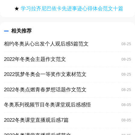
★
学习拉齐尼巴依卡先进事迹心得体会范文十篇
相关推荐
相约冬奥从心出发个人观后感5篇范文
08-25
2022年冬奥会主题作文范文
08-25
2022筑梦冬奥会一等奖作文素材范文
08-25
2022冬奥点燃青春梦想话题作文范文
08-25
冬奥系列视频节目冬奥课堂观后感感悟
08-05
2022冬奥课堂直播观后感7篇
08-05