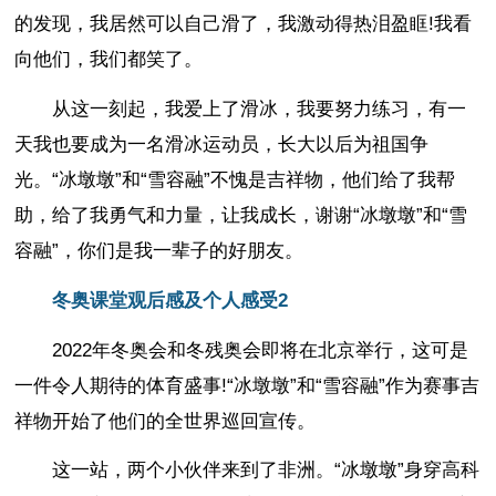
的发现，我居然可以自己滑了，我激动得热泪盈眶!我看
向他们，我们都笑了。
从这一刻起，我爱上了滑冰，我要努力练习，有一
天我也要成为一名滑冰运动员，长大以后为祖国争
光。“冰墩墩”和“雪容融”不愧是吉祥物，他们给了我帮
助，给了我勇气和力量，让我成长，谢谢“冰墩墩”和“雪
容融”，你们是我一辈子的好朋友。
冬奥课堂观后感及个人感受2
2022年冬奥会和冬残奥会即将在北京举行，这可是
一件令人期待的体育盛事!“冰墩墩”和“雪容融”作为赛事吉
祥物开始了他们的全世界巡回宣传。
这一站，两个小伙伴来到了非洲。“冰墩墩”身穿高科