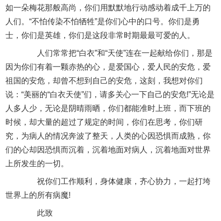
如一朵梅花那般高尚，你们用默默地行动感动着成千上万的
人们。“不怕传染不怕牺牲”是你们心中的口号。你们是勇
士，你们是英雄，你们是这段非常时期最最可爱的人。
人们常常把“白衣”和“天使”连在一起献给你们，那是
因为你们有着一颗赤热的心，是爱国心，爱人民的安危，爱
祖国的安危，却曾不想到自己的安危，这刻，我想对你们
说：“美丽的“白衣天使”们，请多关心一下自己的安危!”无论是
人多人少，无论是阴晴雨晒，你们都能准时上班，而下班的
时候，却大量的超过了规定的时间，你们在思考，你们研
究，为病人的情况奔波了整天，人类的心因恐惧而成熟，你
们的心却因恐惧而沉着，沉着地面对病人，沉着地面对世界
上所发生的一切。
祝你们工作顺利，身体健康，齐心协力，一起打垮
世界上的所有病魔!
此致