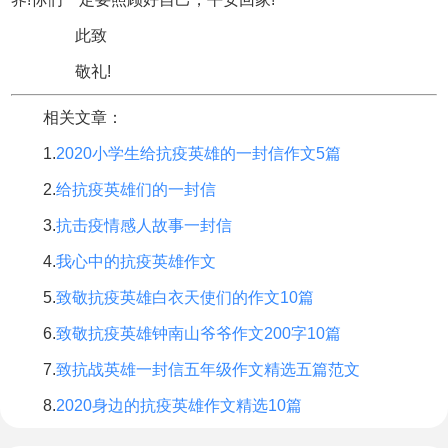
此致
敬礼!
相关文章：
1.
2020小学生给抗疫英雄的一封信作文5篇
2.
给抗疫英雄们的一封信
3.
抗击疫情感人故事一封信
4.
我心中的抗疫英雄作文
5.
致敬抗疫英雄白衣天使们的作文10篇
6.
致敬抗疫英雄钟南山爷爷作文200字10篇
7.
致抗战英雄一封信五年级作文精选五篇范文
8.
2020身边的抗疫英雄作文精选10篇