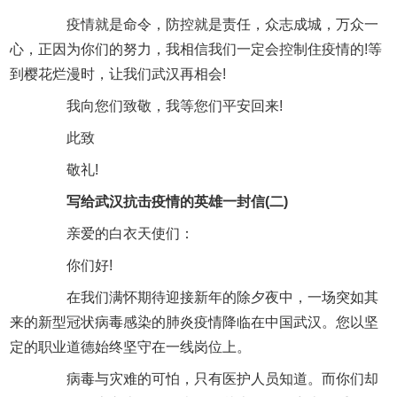
疫情就是命令，防控就是责任，众志成城，万众一
心，正因为你们的努力，我相信我们一定会控制住疫情的!等
到樱花烂漫时，让我们武汉再相会!
我向您们致敬，我等您们平安回来!
此致
敬礼!
写给武汉抗击疫情的英雄一封信(二)
亲爱的白衣天使们：
你们好!
在我们满怀期待迎接新年的除夕夜中，一场突如其
来的新型冠状病毒感染的肺炎疫情降临在中国武汉。您以坚
定的职业道德始终坚守在一线岗位上。
病毒与灾难的可怕，只有医护人员知道。而你们却