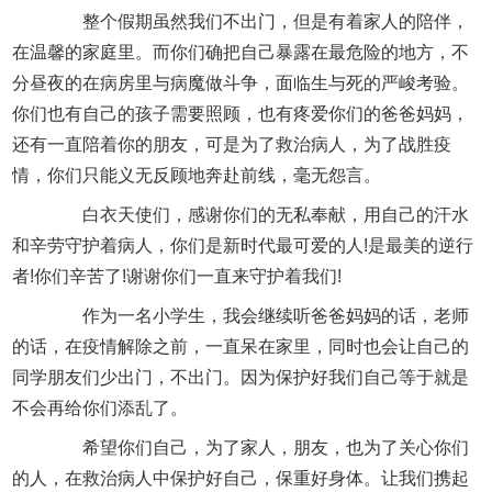
整个假期虽然我们不出门，但是有着家人的陪伴，
在温馨的家庭里。而你们确把自己暴露在最危险的地方，不
分昼夜的在病房里与病魔做斗争，面临生与死的严峻考验。
你们也有自己的孩子需要照顾，也有疼爱你们的爸爸妈妈，
还有一直陪着你的朋友，可是为了救治病人，为了战胜疫
情，你们只能义无反顾地奔赴前线，毫无怨言。
白衣天使们，感谢你们的无私奉献，用自己的汗水
和辛劳守护着病人，你们是新时代最可爱的人!是最美的逆行
者!你们辛苦了!谢谢你们一直来守护着我们!
作为一名小学生，我会继续听爸爸妈妈的话，老师
的话，在疫情解除之前，一直呆在家里，同时也会让自己的
同学朋友们少出门，不出门。因为保护好我们自己等于就是
不会再给你们添乱了。
希望你们自己，为了家人，朋友，也为了关心你们
的人，在救治病人中保护好自己，保重好身体。让我们携起