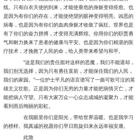
线。只有白衣天使的到来，才能使垂危的身躯变得痊愈。也
是因为有你们的存在，才能使绝望的眼神变得明亮。凶恶的
病毒，也是因为有你们的血肉身躯才收敛了疯狂。世界也是
有了你们的奋力拼搏，才变得充满辉煌。你用你们的职责勇
气和耐力换来了患者的健康与平安。也是因为你们精湛的医
疗技术，才挽救了人民的命，给人类带来希望与和平。
“这是我们的责任面对这样的恶魔，我们不能退却，
我们别无选择，因为只有勇往直前，才能保住我们的人民，
我们的家园。”一位护士平凡的语言谱写了一曲可歌可泣的英
雄主义壮歌。正是因为你们无穷的力量才能把病情灭亡，才
能把病人守望。只有大家万众一心众志成城的凝聚力，才能
看到雨后绚丽的彩虹。
在我眼里你们是阳光，带给世界温暖。也是我学习
的榜样。我真诚的祝愿你们早日凯旋归来永远幸福安康。
此致