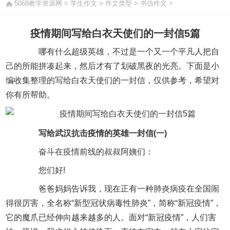
5068教学资源网
>
学生作文
>
作文类型
>
书信作文
>
疫情期间写给白衣天使们的一封信5篇
哪有什么超级英雄，不过是一个又一个平凡人把自
己的所能拼凑起来，然后才有了划破黑夜的光亮。下面是小
编收集整理的写给白衣天使们的一封信，仅供参考，希望对
你有所帮助。
写给武汉抗击疫情的英雄一封信(一)
奋斗在疫情前线的叔叔阿姨们：
您们好!
爸爸妈妈告诉我，现在正有一种肺炎病疫在全国闹
得很厉害，全名称“新型冠状病毒性肺炎”，简称“新冠疫情”，
它的魔爪已经伸向越来越多的人。面对“新冠疫情”，人们害