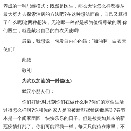
养成的一种思维模式：既然是医生，那么无论怎么样都要尽
最大努力去探索治病的方法吧?在这种想法面前，自己又算得
了什么呢!这两种想法，无论哪一种都是极为值得尊敬的啊!你
们医生，就是献出自己的白衣天使啊!
最后，我想说一句发自内心的话：“加油啊，白衣天
使们!”
此致
敬礼!
为武汉加油的一封信(五)
武汉小朋友们：
你们好!此时此刻你们在做什么啊?你们的寒假生活
过得怎么样啊?你和你的家人是否被新型冠状病毒感染?春节
本是一个阖家团圆，快快乐乐的日子。但是被突如其来的新
冠疫情打乱了。你们可能跟我一样，每天只能待在家里，不