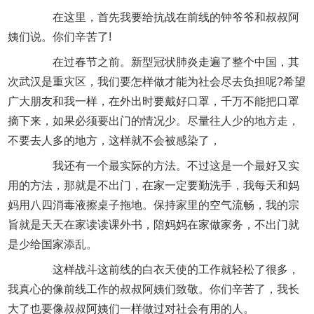
在这里，首先我要给抗战在前线的钟爷爷和叔叔阿
姨们说。你们辛苦了!
在过春节之前。新型冠状肺炎走遍了整个中国，其
次武汉是重灾区，我们要怎样做才能为社会尽去负担呢?希望
广大朋友和我一样，在外出时要戴好口罩，千万不能把口罩
摘下来，如果必须要出门的情况少。尽量往人少的地方走，
不要去人多的地方，这样就不会被感染了，
我还有一个最实际的方法。不过这是一个最好又实
用的方法，那就是不出门，在家一定要勤洗手，我每天和妈
妈用八四消毒液擦桌子拖地。保持家里的空气流畅，我的宗
旨就是天天在家读读课外书，陪妈妈在家做家务，不出门就
是少给国家添乱。
这样战斗这前线的白衣天使的工作就轻松了很多，
我真心的像前线工作的叔叔阿姨们致敬。你们辛苦了，我长
大了也要像叔叔阿姨们一样做过对社会有用的人。