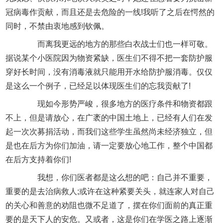
冠病毒作贡献，而且还是去危险的一线!我听了之后在愕然的
同时，不禁由衷地感到钦佩。
而离我更远的地方的那些白衣战士们也一样可敬。
据说某个小医院因为物资紧缺，医生们不得不把一套防护服
穿好长时间，没有消毒液就只能用开水给防护服消毒。仅仅
是这么一个例子，已经足以体现医生们的忘我贡献了!
现如今形势严峻，很多地方的医疗条件和物资都跟
不上，但是请放心，在广袤的中国土地上，已经有人们在发
起一次次募捐活动，而我们这些学生虽然尚未经济独立，但
是也在后方为你们加油，请一定要放心地工作，整个中国都
在后方支持着你们!
我想，你们医者都是这么想的吧：自己并不重要，
重要的是去治病救人;或许在这种紧要关头，就连家人对自己
的关心和善意的劝阻也微不足道了，摆在你们面前的真正重
要的是天下人的安危。又或者，这是你们在学医之路上逐渐