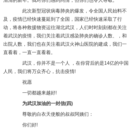
清清的新年。我对你们感到同情，但你们也令人尊敬。
此次新型冠状病毒肺炎的爆发，令全国人民始料不
及，疫情已经快速蔓延到了全国，国家已经快速采取了行
动，将各种救援物资运往湖北武汉，人们时时刻刻都在关注
着武汉的疫情，我们关注着武汉感染肺炎的确诊人数、，和
出院人数，我们也在关注着武汉火神山医院的建成，我们一
直看着，一直一直看着。
武汉，你并不是一个人 ，在你背后的是14亿的中国
人民，我们将万众齐心，抗击疫情!
祝愿
一切都越来越好!
为武汉加油的一封信(四)
尊敬的白衣天使般的叔叔阿姨们：
你们好!