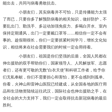
能出去，共同与病毒勇敢抗击。
小朋友们，其实病毒并不可怕，只是传播能力太强
了而已，只要你多了解预防病毒的相关知识，做好防护，不
要乱出门、勤洗手、多运动加强免疫力、多喝白开水、室内
保持定期通风，出门一定要戴口罩等……相信你一定不会有
事的。趁假期很长，你们一定要抓紧时间学习，增长文化知
识，相信将来在社会需要我们的时候一定会用得着。
小朋友们，祖国是你们坚强的后盾，全国人民都在
伸出援助的双手帮助你们，国家领导人、人民解放军、志愿
者们，还有更可敬的无数“白衣天使”和科研工作者，给予你
们无私奉献，你们不需要担心和害怕，更不会感到到孤单。
你看，火神山和雷神山医院已经建成，从全国各地的医疗用
品和生活物资陆续运往武汉，国际社会也伸出援助之手，在
全社会的大力支持下，我们一定会取得抗击新冠病毒的最后
胜利。