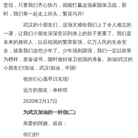
坚信，只要我们齐心协力，就能打赢这场家园保卫战，那
时，我们将一起走上街头，繁花与共!
武汉的小朋友们，这场灾难给我们上了令人难忘的
一课，让我们小朋友深深意识到身上的担子更重了。我们是
未来的接班人，以后祖国的繁荣富强，亿万人民的生命安
全，就靠我们这些少年了。少年强则国强，我们一定以前辈
为榜样，发奋读书，随时做好保卫祖国的准备。加油!武汉的
小朋友们!加油，武汉!加油，中国!
祝你们心愿早日实现!
远方的朋友：单梓琪
2020年2月17日
为武汉加油的一封信(二)
亲爱的阿姨、叔叔：
你们好!