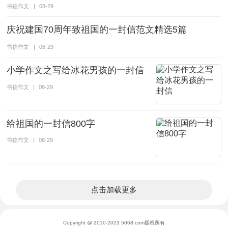
书信作文
|
08-29
庆祝建国70周年致祖国的一封信范文精选5篇
书信作文
|
08-29
小学作文之写给冰花男孩的一封信
书信作文
|
08-29
给祖国的一封信800字
书信作文
|
08-29
点击加载更多
Copyright @ 2010-2023 5068.com版权所有