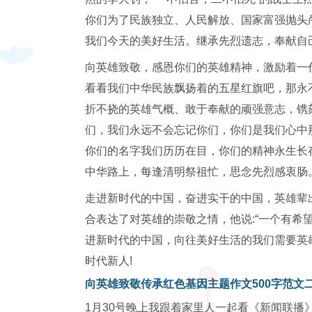
你们为了民族独立、人民解放、国家富强抛头
我们今天的美好生活。继承先烈遗志，奉献自己
向英雄致敬，感恩你们的英雄精神，激励着一
看看我们中华民族飘扬着的五星红旗吧，那永
折不挠的英雄气概、敢于奉献的顽强意志，镌
们，我们永远不会忘记你们，你们是我们心中
你们的名字我们历历在目，你们的精神永生长
中华路上，每逢清明祭祖忙，思念先烈感衷肠
走进新时代的中国，奋进实干的中国，英雄辈
合表达了对英雄的崇敬之情，他说:“一个有希
进新时代的中国，向往美好生活的我们需要英
时代新人!
向英雄致敬传承红色基因主题作文500字范文
1月30号晚上我跟着家里人一起看《新闻联