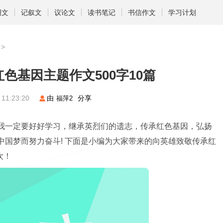
明文
记叙文
议论文
读书笔记
书信作文
学习计划
>
色基因主题作文500字10篇
 11:23:20
由
分享
福萍2
我一定要好好学习，继承英烈们的遗志，传承红色基因，弘扬
国梦而努力奋斗! 下面是小编为大家带来的向英雄致敬传承红
欢！