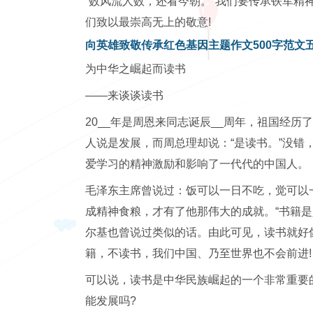
“数风流人数，还看今朝。”我们要传承铁军精
们致以最崇高无上的敬意!
向英雄致敬传承红色基因主题作文500字范文
为中华之崛起而读书
——来谈谈读书
20__年是周恩来同志诞辰__周年，祖国经
人说是发展，而周总理却说：“是读书。”没错
爱学习的精神激励和影响了一代代的中国人。
毛泽东主席曾说过：饭可以一日不吃，觉可以
成精神食粮，才有了他那伟大的成就。“书籍是
尔基也曾说过类似的话。由此可见，读书就好
籍，不读书，我们中国、乃至世界也不会前进!
可以说，读书是中华民族崛起的一个非常重要
能发展吗?