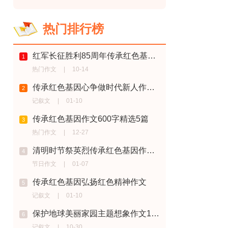
热门排行榜
红军长征胜利85周年传承红色基因作文5篇
1
热门作文
|
10-14
传承红色基因心争做时代新人作文十篇
2
记叙文
|
01-10
传承红色基因作文600字精选5篇
3
热门作文
|
12-27
清明时节祭英烈传承红色基因作文10篇
4
节日作文
|
01-07
传承红色基因弘扬红色精神作文
5
记叙文
|
01-10
保护地球美丽家园主题想象作文10篇
6
记叙文
|
10-30