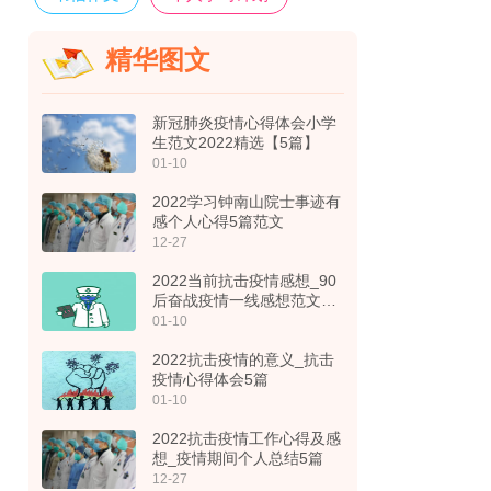
精华图文
新冠肺炎疫情心得体会小学
生范文2022精选【5篇】
01-10
2022学习钟南山院士事迹有
感个人心得5篇范文
12-27
2022当前抗击疫情感想_90
后奋战疫情一线感想范文5
篇
01-10
2022抗击疫情的意义_抗击
疫情心得体会5篇
01-10
2022抗击疫情工作心得及感
想_疫情期间个人总结5篇
12-27