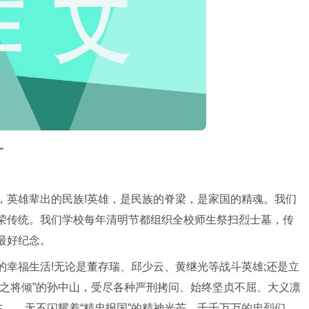
一
，英雄辈出的民族!英雄，是民族的脊梁，是家国的精魂。我们
荣传统。我们学校每年清明节都组织全校师生祭扫烈士墓，传
最好纪念。
幸福生活!无论是董存瑞、邱少云、黄继光等战斗英雄;还是立
厦之将倾”的孙中山，受尽各种严刑拷问、始终坚贞不屈、大义凛
杰……无不闪耀着“精忠报国”的精神光芒。千千万万的忠烈们，