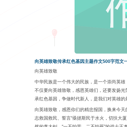
向英雄致敬传承红色基因主题作文500字范文
向英雄致敬
中华民族是一个伟大的民族，是一个崇尚英雄
不仅要向英雄致敬，感恩英雄们，还要发扬光
承红色基因，争做时代新人，是我们对英雄的
向英雄致敬，感恩你们的精忠报国，换来今天的
志救国救民、誓言“亟拯斯民于水火，切扶大
然的李大钊，“一不怕苦，二不怕死”的战士王