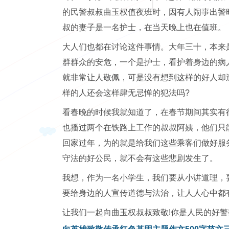
的民警叔叔曲玉权值夜班时，因有人闹事出警
叔的妻子是一名护士，在当天晚上也在值班。
大人们也都在讨论这件事情。大年三十，本来
群群众的安危，一个是护士，看护着身边的病
就非常让人敬佩，可是没有想到这样的好人却
样的人还会这样肆无忌惮的犯法吗?
看春晚的时候我就知道了，在春节期间其实有
也播过两个在铁路上工作的叔叔阿姨，他们只
回家过年，为的就是给我们这些乘客们做好服
守法的好公民，就不会有这些悲剧发生了。
我想，作为一名小学生，我们要从小讲道理，
要给身边的人宣传道德与法治，让人人心中都
让我们一起向曲玉权叔叔致敬!你是人民的好警