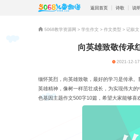
返回首页
诗歌
说
5068教学资源网
>
学生作文
>
作文类型
>
记叙文
向英雄致敬传承红
2021-12-17
缅怀英烈，向英雄致敬，最好的学习是传承。
英雄精神，像树一样茁壮成长，为实现伟大的中
色基因主题作文500字10篇，希望大家能够喜