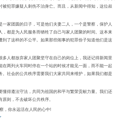
时被犯罪嫌疑人刺伤不治身亡。而且，从新闻中得知，这位叔
是一家团圆的日子，可是他们夫妻二人，一个是警察，保护人
人，都是为人民服务而牺牲了自己与家人团聚的时间。这本来
遭到了这样的不公平。如果那些闹事的犯罪份子知道他们是这
很多人都放弃家人团聚坚守在自己的岗位上，我还记得新闻里
能在两列火车同时停在一个站的时候才能见一面，而不能一起
务。社会的公共秩序需要我们大家共同来维护，如果我们都是
要懂得遵法守法，共同为祖国的和平与繁荣贡献力量。我们还
有原则，不去破坏公共秩序。
察，你永远活在人民的心中!